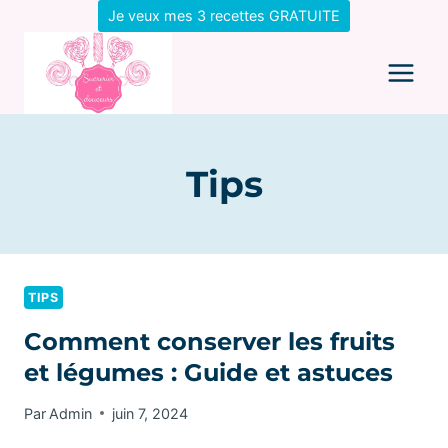
Aller
Je veux mes 3 recettes GRATUITE
au
contenu
Tips
TIPS
Comment conserver les fruits
et légumes : Guide et astuces
Par
Admin
juin 7, 2024